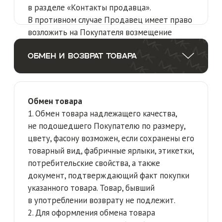
6. В случае если оплата товара была
произведена Покупателем безналичным
способом, возврат денежных средств
осуществляется Продавцом на банковский
счёт Покупателя, с которого была
произведена оплата такого товара.
Гарантия на товар
1. Гарантия на товар составляет 30
календарных дней с момента получения
товара покупателем.
2. Если в течение гарантийного срока
покупателем выявлены производственные
дефекты товара и при этом устранение
таких дефектов возможно по месту
нахождения Покупателя, то он имеет право
на компенсацию затрат, произведенных
на устранение таких недостатков.
3. Для получения компенсации Покупателю
необходимо перед устранением