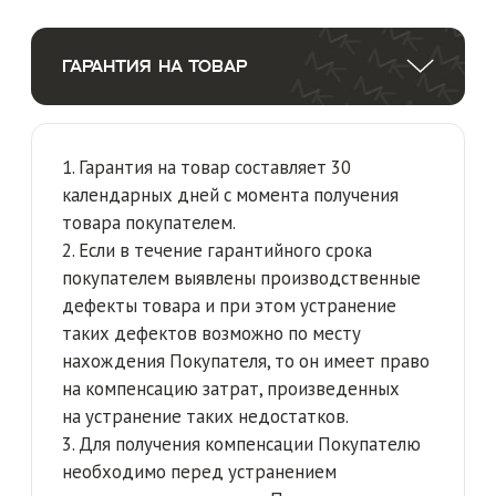
+7 (950) 286-13-93
krikunova.m@mail.ru
Публичная оферта
Оплата и доставка
Политика конфиденциальности
Обмен и возврат
Юридическая информация
Гарантия на товар
Официальные дистрибьюторы